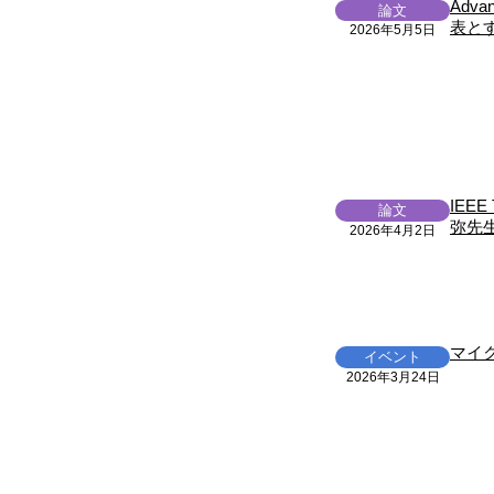
Adva
論文
表と
2026年5月5日
IEEE 
論文
弥先
2026年4月2日
マイ
イベント
2026年3月24日