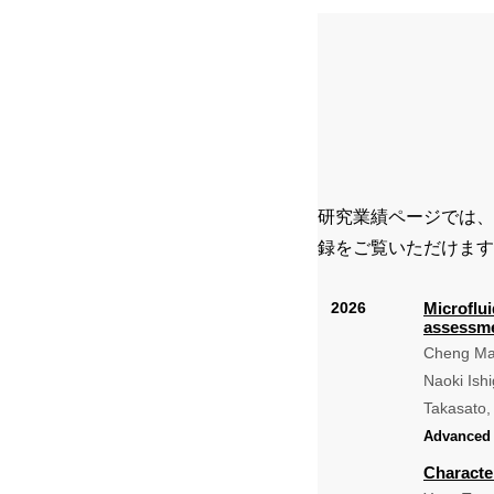
研究業績ページでは、
録をご覧いただけます
Microflu
assessm
Cheng Ma,
Naoki Ish
Takasato,
Advanced 
Character