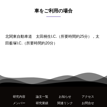
車をご利用の場合
北関東自動車道 太田桐生I.C.（所要時間約25分），太
田薮塚I.C.（所要時間約20分）
研究内容
論文一覧
お知らせ
アクセス
メンバー
研究業績
関連リンク
お問合せ