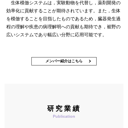
生体模倣システムは，実験動物を代替し，薬剤開発の
効率化に貢献することが期待されています。また，生体
を模倣することを目指したものであるため，臓器発生過
程の理解や疾患の病理解明への貢献も期待でき，裾野の
広いシステムであり幅広い分野に応用可能です。
メンバー紹介はこちら
研究業績