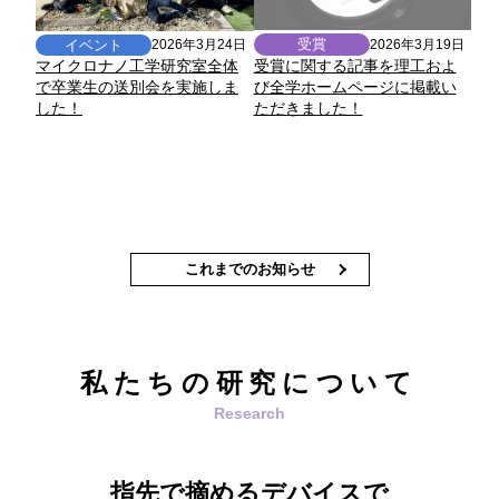
受賞
イベント
2026年3月19日
2026年3月24日
受賞に関する記事を理工およ
マイクロナノ工学研究室全体
び全学ホームページに掲載い
で卒業生の送別会を実施しま
ただきました！
した！
これまでのお知らせ
私たちの研究について
指先で摘めるデバイスで