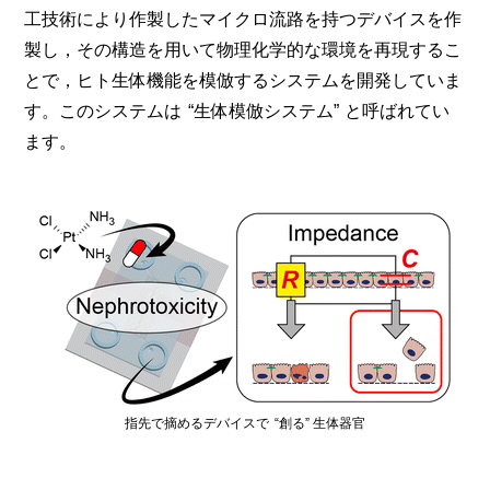
工技術により作製したマイクロ流路を持つデバイスを作
製し，その構造を用いて物理化学的な環境を再現するこ
とで，ヒト生体機能を模倣するシステムを開発していま
す。このシステムは
生体模倣システム
と呼ばれてい
ます。
指先で摘めるデバイスで
創る
生体器官