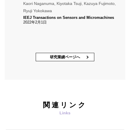
Kaori Naganuma, Kiyotaka Tsuji, Kazuya Fujimoto,
Ryuji Yokokawa
IEEJ Transactions on Sensors and Micromachines
2022年2月1日
研究業績ページへ
関連リンク