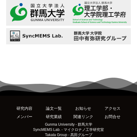
研究内容
論文一覧
お知らせ
アクセス
メンバー
研究業績
関連リンク
お問合せ
Gunma University - 群馬大学
SyncMEMS Lab. - マイクロナノ工学研究室
Takata Group - 髙田グループ