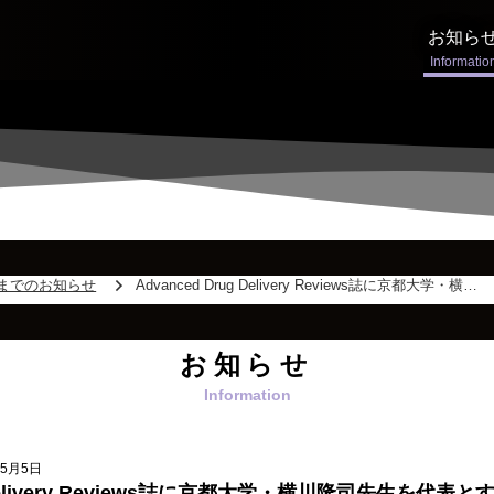
お知ら
までのお知らせ
Advanced Drug Delivery Reviews誌に京都大学・横川隆司先生を代表とする論文が公開されました！
お知らせ
年5月5日
ug Delivery Reviews誌に京都大学・横川隆司先生を代