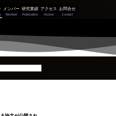
せ
メンバー
研究業績
アクセス
お問合せ
表とする論文が公開され