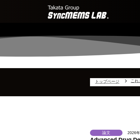
これ
トップページ
論文
2026
Advanced Dr