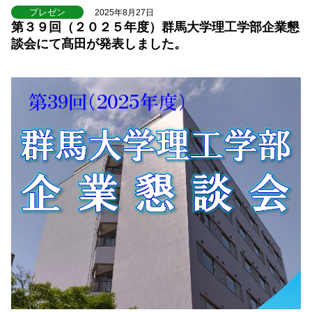
プレゼン
2025年8月27日
第３９回（２０２５年度）群馬大学理工学部企業懇
談会にて髙田が発表しました。